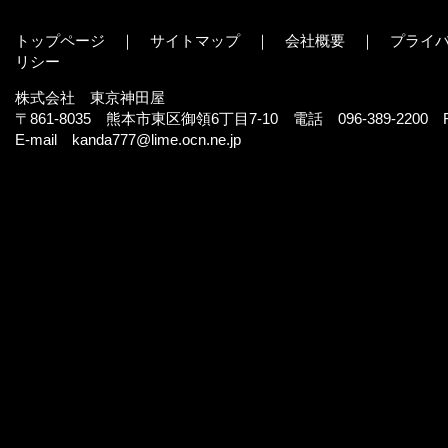
トップページ
｜
サイトマップ
｜
会社概要
｜
プライ
リシ ー
株式会社 東京神田屋
〒861-8035 熊本市東区御領6丁目7-10 電話 096-389-2200 FA
E-mail
kanda777@lime.ocn.ne.jp