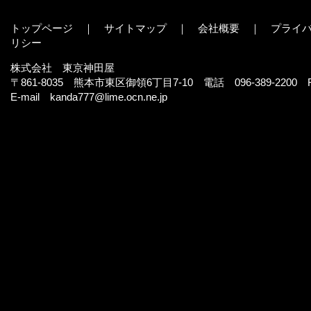
トップページ
｜
サイトマップ
｜
会社概要
｜
プライ
リシ ー
株式会社 東京神田屋
〒861-8035 熊本市東区御領6丁目7-10 電話 096-389-2200 FA
E-mail
kanda777@lime.ocn.ne.jp