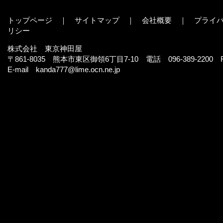
トップページ
｜
サイトマップ
｜
会社概要
｜
プライ
リシ ー
株式会社 東京神田屋
〒861-8035 熊本市東区御領6丁目7-10 電話 096-389-2200 FA
E-mail
kanda777@lime.ocn.ne.jp