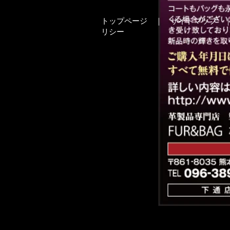
トップページ
｜
サイトマップ
リシ ー